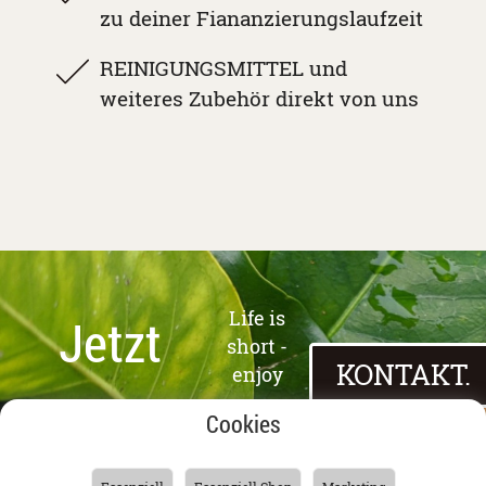
zu deiner Fiananzierungslaufzeit
REINIGUNGSMITTEL und
weiteres Zubehör direkt von uns
JETZT ANFRAGEN
Life is
Jetzt
short -
KONTAKT.
enjoy
anfragen!
your
Cookies
coffee!