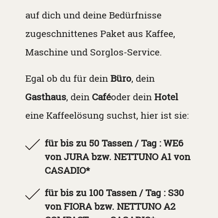
auf dich und deine Bedürfnisse
zugeschnittenes Paket aus Kaffee,
Maschine und Sorglos-Service.
Egal ob du für dein
Büro
, dein
Gasthaus
, dein
Café
oder dein
Hotel
eine Kaffeelösung suchst, hier ist sie:
für bis zu 50 Tassen / Tag : WE6
von JURA bzw. NETTUNO A1 von
CASADIO*
für bis zu 100 Tassen / Tag : S30
von FIORA bzw. NETTUNO A2