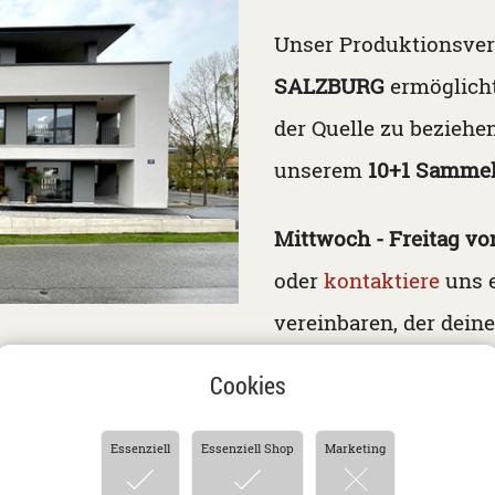
Unser Produktionsver
SALZBURG
ermöglicht
der Quelle zu beziehen
unserem
10+1 Samme
Mittwoch - Freitag von
oder
kontaktiere
uns 
vereinbaren, der dein
Cookies
Essenziell
Essenziell Shop
Marketing