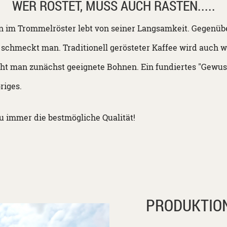
WER RÖSTET, MUSS AUCH RASTEN.....
n im Trommelröster lebt von seiner Langsamkeit. Gegenübe
as schmeckt man. Traditionell gerösteter Kaffee wird auc
ht man zunächst geeignete Bohnen. Ein fundiertes "Gewusst
riges.
u immer die bestmögliche Qualität!
PRODUKTIO