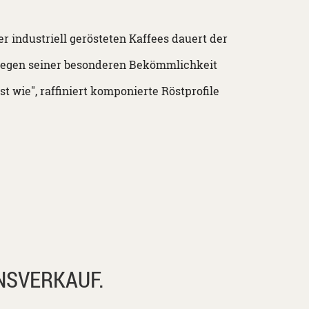
r industriell gerösteten Kaffees dauert der
h wegen seiner besonderen Bekömmlichkeit
 wie", raffiniert komponierte Röstprofile
NSVERKAUF.