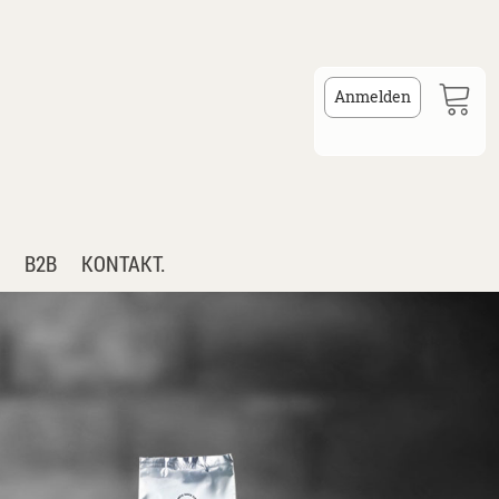
Anmelden
B2B
KONTAKT.
FEE
EHÖR
RESSOMASCHINEN
NIGUNG