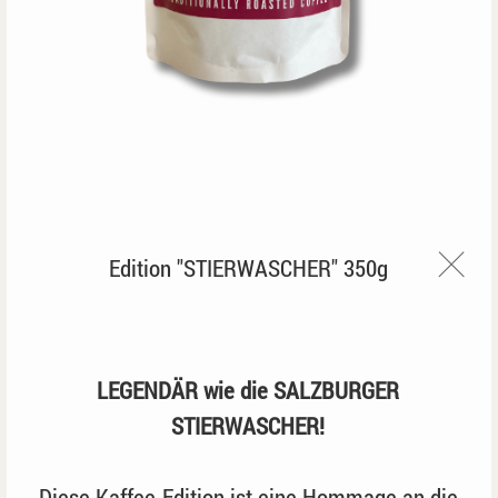
Edition "STIERWASCHER" 350g
LEGENDÄR wie die SALZBURGER
STIERWASCHER!
Diese Kaffee-Edition ist eine Hommage an die